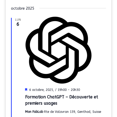
octobre 2025
LUN
6
Mis
6 octobre, 2025, / 19h00
-
20h30
en
Formation ChatGPT – Découverte et
avant
premiers usages
Mon FabLab
Rte de Valavran 139, Genthod, Suisse