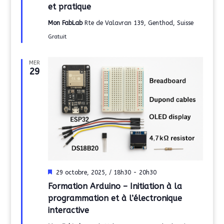
et pratique
Mon FabLab
Rte de Valavran 139, Genthod, Suisse
Gratuit
MER
29
Mis
29 octobre, 2025, / 18h30
-
20h30
en
Formation Arduino – Initiation à la
avant
programmation et à l’électronique
interactive