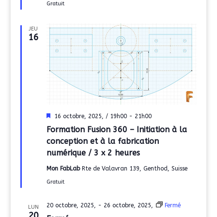
Gratuit
JEU
16
Mis
16 octobre, 2025, / 19h00
-
21h00
en
Formation Fusion 360 – Initiation à la
avant
conception et à la fabrication
numérique / 3 x 2 heures
Mon FabLab
Rte de Valavran 139, Genthod, Suisse
Gratuit
20 octobre, 2025,
-
26 octobre, 2025,
Fermé
LUN
20