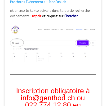
Prochains Évènements – MonFabLab
et entrez le texte suivant dans la partie recherche
évènements :
repair
et cliquez sur
Chercher
Inscription obligatoire à
info@genthod.ch ou
022 774.12.80
en