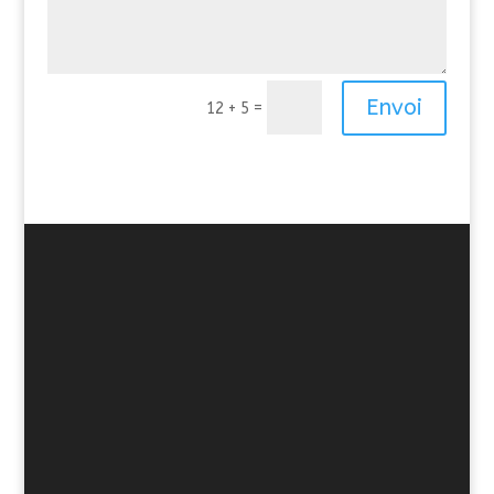
Alternative:
Envoi
=
12 + 5