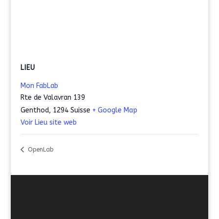
LIEU
Mon FabLab
Rte de Valavran 139
Genthod
,
1294
Suisse
+ Google Map
Voir Lieu site web
OpenLab