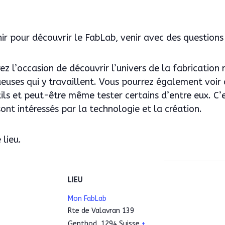
r pour découvrir le FabLab, venir avec des questions 
rez l’occasion de découvrir l’univers de la fabricatio
euses qui y travaillent. Vous pourrez également voi
ils et peut-être même tester certains d’entre eux. C’
ont intéressés par la technologie et la création.
 lieu.
S
LIEU
Mon FabLab
Rte de Valavran 139
Genthod
,
1294
Suisse
+