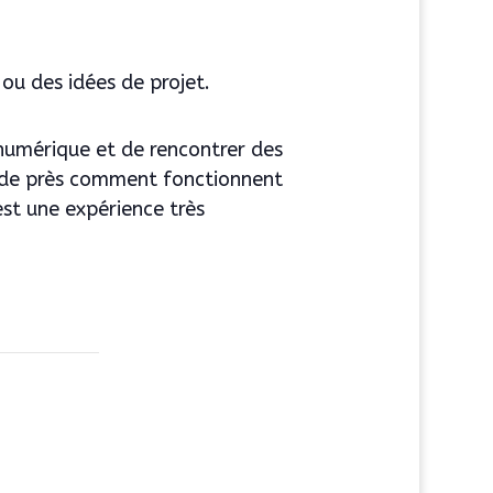
ou des idées de projet.
n numérique et de rencontrer des
r de près comment fonctionnent
est une expérience très