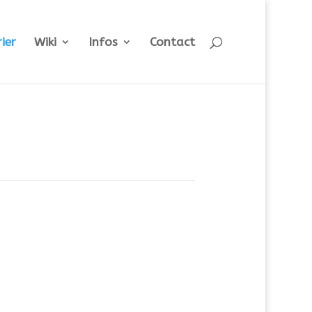
ier
Wiki
Infos
Contact