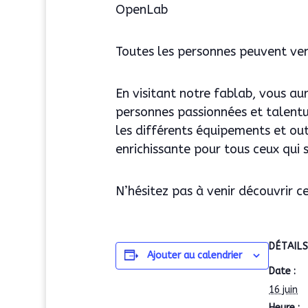
OpenLab
Toutes les personnes peuvent veni
En visitant notre fablab, vous au
personnes passionnées et talentu
les différents équipements et out
enrichissante pour tous ceux qui s
N’hésitez pas à venir découvrir ce
DÉTAIL
Ajouter au calendrier
Date :
16 juin
Heure :