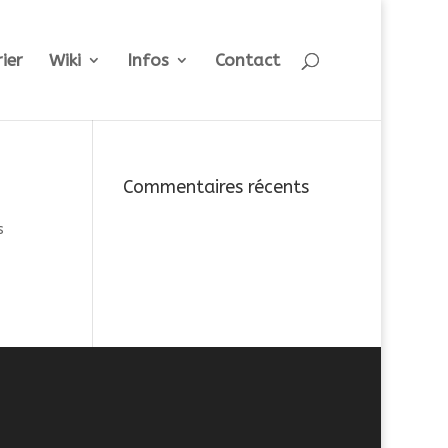
ier
Wiki
Infos
Contact
Commentaires récents
s