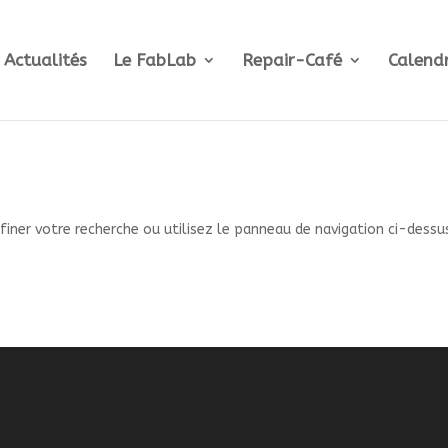
Actualités
Le FabLab
Repair-Café
Calendr
iner votre recherche ou utilisez le panneau de navigation ci-dessu