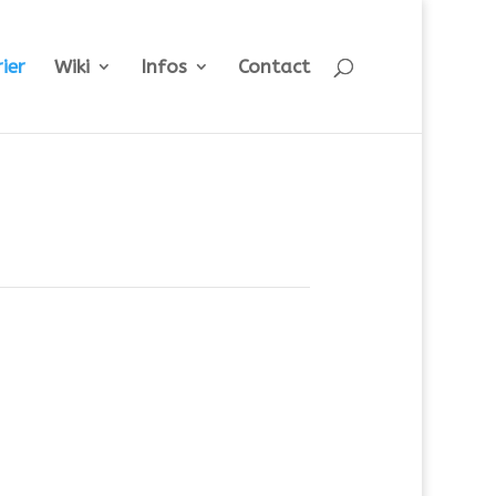
ier
Wiki
Infos
Contact