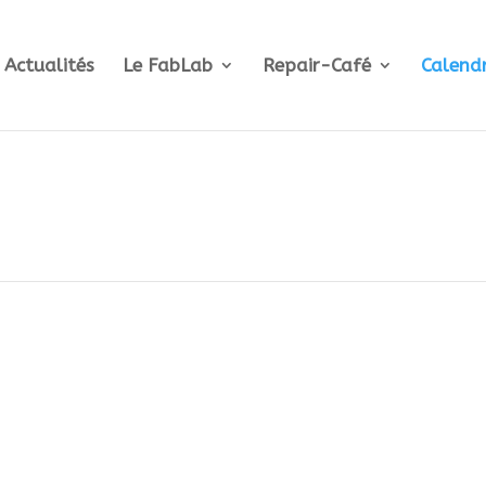
Actualités
Le FabLab
Repair-Café
Calendr