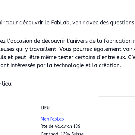
r pour découvrir le FabLab, venir avec des questions 
rez l’occasion de découvrir l’univers de la fabricatio
euses qui y travaillent. Vous pourrez également voi
ils et peut-être même tester certains d’entre eux. C’
ont intéressés par la technologie et la création.
 lieu.
S
LIEU
Mon FabLab
Rte de Valavran 139
Genthod
,
1294
Suisse
+