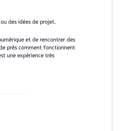
ou des idées de projet.
n numérique et de rencontrer des
r de près comment fonctionnent
est une expérience très