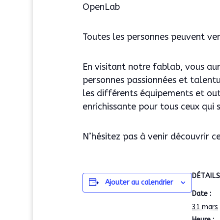
OpenLab
Toutes les personnes peuvent veni
En visitant notre fablab, vous au
personnes passionnées et talentu
les différents équipements et out
enrichissante pour tous ceux qui s
N’hésitez pas à venir découvrir ce
DÉTAIL
Ajouter au calendrier
Date :
31 mars
Heure :